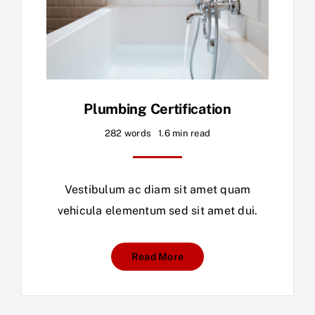
Plumbing Certification
282 words
1.6 min read
Vestibulum ac diam sit amet quam
vehicula elementum sed sit amet dui.
Read More