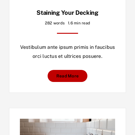
Staining Your Decking
282 words
1.6 min read
Vestibulum ante ipsum primis in faucibus
orci luctus et ultrices posuere.
Read More