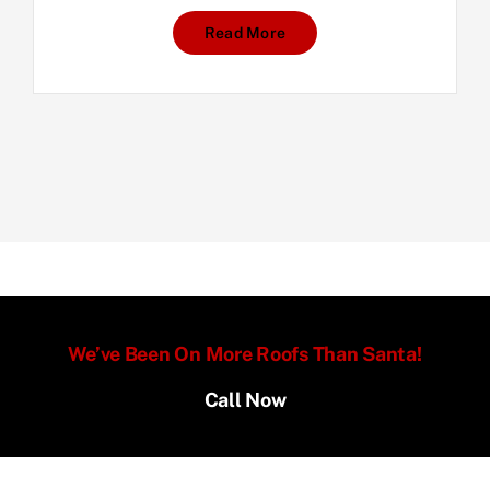
Read More
We’ve Been On More Roofs Than Santa!
Call Now